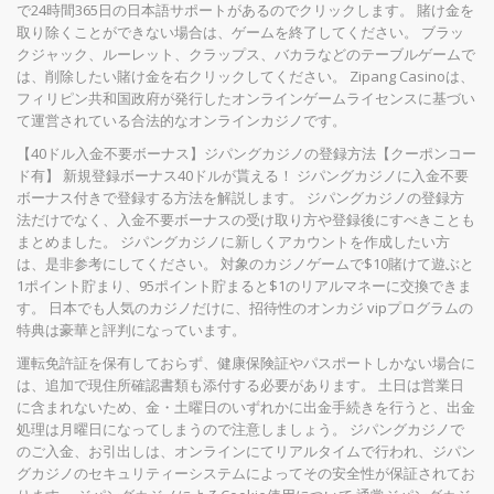
で24時間365日の日本語サポートがあるのでクリックします。 賭け金を
取り除くことができない場合は、ゲームを終了してください。 ブラッ
クジャック、ルーレット、クラップス、バカラなどのテーブルゲームで
は、削除したい賭け金を右クリックしてください。 Zipang Casinoは、
フィリピン共和国政府が発行したオンラインゲームライセンスに基づい
て運営されている合法的なオンラインカジノです。
【40ドル入金不要ボーナス】ジパングカジノの登録方法【クーポンコー
ド有】 新規登録ボーナス40ドルが貰える！ ジパングカジノに入金不要
ボーナス付きで登録する方法を解説します。 ジパングカジノの登録方
法だけでなく、入金不要ボーナスの受け取り方や登録後にすべきことも
まとめました。 ジパングカジノに新しくアカウントを作成したい方
は、是非参考にしてください。 対象のカジノゲームで$10賭けて遊ぶと
1ポイント貯まり、95ポイント貯まると$1のリアルマネーに交換できま
す。 日本でも人気のカジノだけに、招待性のオンカジ vipプログラムの
特典は豪華と評判になっています。
運転免許証を保有しておらず、健康保険証やパスポートしかない場合に
は、追加で現住所確認書類も添付する必要があります。 土日は営業日
に含まれないため、金・土曜日のいずれかに出金手続きを行うと、出金
処理は月曜日になってしまうので注意しましょう。 ジパングカジノで
のご入金、お引出しは、オンラインにてリアルタイムで行われ、ジパン
グカジノのセキュリティーシステムによってその安全性が保証されてお