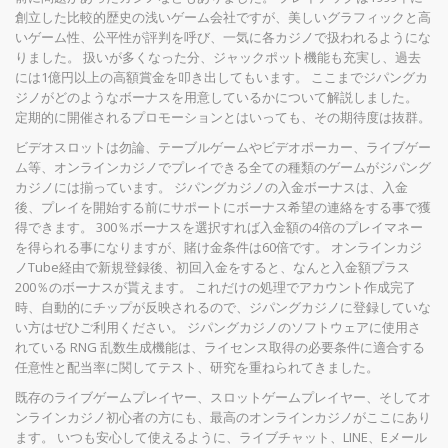
創立した比較的歴史の浅いゲーム会社ですが、美しいグラフィックと高
いゲーム性、公平性が評判を呼び、一気に各カジノで扱われるようにな
りました。 扱いが多くなった分、ジャックポット機能も充実し、過去
には1億円以上の高額賞金を叩き出してもいます。 ここまでジパングカ
ジノがどのようなボーナスを用意しているかについて解説しました。
定期的に開催されるプロモーションとはいっても、その期待度は抜群。
ビデオスロットは勿論、テーブルゲームやビデオポーカー、ライブゲー
ム等、オンラインカジノでプレイできる全ての種類のゲームがジパング
カジノには揃っています。 ジパングカジノの入金ボーナスは、入金
後、プレイを開始する前にサポートにボーナス希望の連絡をする事で獲
得できます。 300％ボーナスを選択すれば入金額の4倍のプレイマネー
を得られる事になりますが、賭け金条件は60倍です。 オンラインカジ
ノTube経由で新規登録後、初回入金をすると、なんと入金額プラス
200％のボーナスが貰えます。 これだけの処理でアカウント作成完了
時、自動的にチップが反映されるので、ジパングカジノに登録していな
い方はぜひご利用ください。 ジパングカジノのソフトウェアに使用さ
れている RNG 乱数生成機能は、ライセンス取得の必要条件に適合する
任意性と配当率に関してテスト、研究を重ねられてきました。
既存のライブゲームプレイヤー、スロットゲームプレイヤー、そしてオ
ンラインカジノ初心者の方にも、最高のオンラインカジノがここにあり
ます。 いつも安心して使えるように、ライブチャット、LINE、Eメール