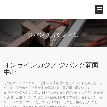
ジパングカジノとは
オンラインカジノ ジパング新闻
中心
そのため、ジパングカジノは抜群の安心感のもとでベットを楽しむこと
ができ、初心者から上級者まで幅広い層に高評価を得ています。 ここ
までジパングカジノの口コミレビューをまとめていきましたが、冒頭で
も説明した通り、ジパングカジノは悪評を耳にすることもあるオンライ
ンカジノです。 プレイをしていく上で困ったこと、相談したいこと、
分からないことなどあれば気軽に問い合わせをしてみましょう。