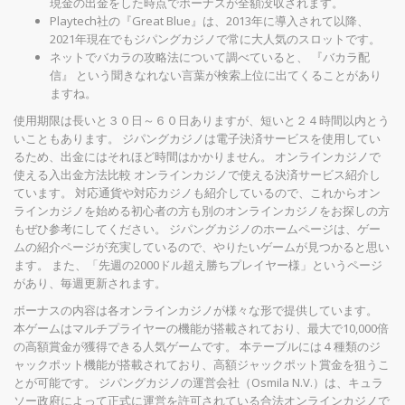
現金の出金をした時点でボーナスが全額没収されます。
Playtech社の『Great Blue』は、2013年に導入されて以降、
2021年現在でもジパングカジノで常に大人気のスロットです。
ネットでバカラの攻略法について調べていると、 『バカラ配
信』 という聞きなれない言葉が検索上位に出てくることがあり
ますね。
使用期限は長いと３０日～６０日ありますが、短いと２４時間以内とう
いこともあります。 ジパングカジノは電子決済サービスを使用してい
るため、出金にはそれほど時間はかかりません。 オンラインカジノで
使える入出金方法比較 オンラインカジノで使える決済サービス紹介し
ています。 対応通貨や対応カジノも紹介しているので、これからオン
ラインカジノを始める初心者の方も別のオンラインカジノをお探しの方
もぜひ参考にしてください。 ジパングカジノのホームページは、ゲー
ムの紹介ページが充実しているので、やりたいゲームが見つかると思い
ます。 また、「先週の2000ドル超え勝ちプレイヤー様」というページ
があり、毎週更新されます。
ボーナスの内容は各オンラインカジノが様々な形で提供しています。
本ゲームはマルチプライヤーの機能が搭載されており、最大で10,000倍
の高額賞金が獲得できる人気ゲームです。 本テーブルには４種類のジ
ャックポット機能が搭載されており、高額ジャックポット賞金を狙うこ
とが可能です。 ジパングカジノの運営会社（Osmila N.V.）は、キュラ
ソー政府によって正式に運営を許可されている合法オンラインカジノで