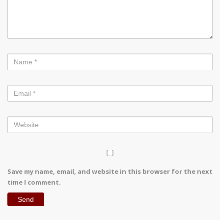
Save my name, email, and website in this browser for the next
time I comment.