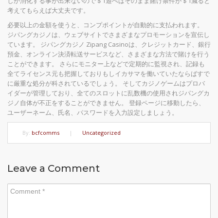
しか消化する事が出来ないので＄1遊べばそのまま賭け条件が＄1減ると
考えてもらえば大丈夫です。
必要以上の金額を使うと、コンプポイントが自動的に支払われます。
ジパングカジノは、ウェブサイトでさまざまなプロモーションを宣伝し
ています。 ジパングカジノ Zipang Casinoは、クレジットカード、銀行
預金、オンライン決済転送サービスなど、さまざまな方法で賭けを行う
ことができます。 さらにモニター上などで定期的に監視され、記録も
全てライセンス元も把握しておりもしイカサマを働いていたならばすで
に厳重な処分が科されているでしょう。 そしてカジノゲームはプロバ
イダーが管理しており、全てのスロットに乱数機の使用されジパングカ
ジノ自体が不正をすることができません。 登録ページに移動したら、
ユーザーネーム、氏名、パスワードを入力設定しましょう。
By:
bcfcomms
|
Uncategorized
Leave a Comment