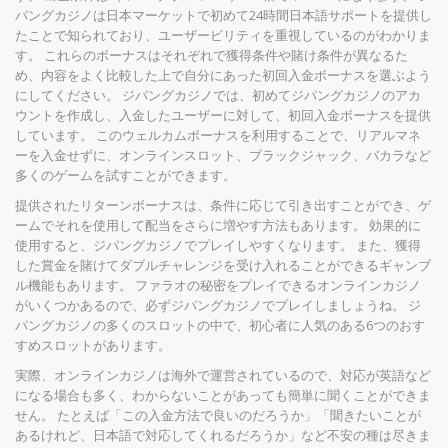
パングカジノは日本マーケットで初めて24時間日本語サポートを提供し
たことで知られており、ユーザービリティを重視しているのがわかりま
す。 これらのボーナスはそれぞれで獲得条件や賭け条件が異なるた
め、内容をよく比較した上で自分にあった初回入金ボーナスを選ぶよう
にしてください。 ジパングカジノでは、初めてジパングカジノのアカ
ウントを作成し、入金したユーザーに対して、初回入金ボーナスを提供
しています。 このウェルカムボーナスを利用することで、リアルマネ
ーを入金せずに、オンラインスロット、ブラックジャック、バカラなど
多くのゲームを試すことができます。
提供されたリターンボーナスは、条件に応じて引き出すことができ、ゲ
ームでそれを使用して配当をさらに増やす方法もあります。 効果的に
使用すると、ジパングカジノでプレイしやすくなります。 また、獲得
した賞金を賭けてダブルチャレンジを受け入れることができるギャンブ
ル機能もあります。 ファラオの秘密をプレイできるオンラインカジノ
がいくつかあるので、必ずジパングカジノでプレイしましょうね。 ジ
パングカジノの多くのスロットの中で、初心者に人気のある6つのおす
すめスロットがあります。
実際、オンラインカジノは海外で運営されているので、対応が英語など
になる場合も多く、わからないことがあっても簡単に聞くことができま
せん。 たとえば「この入金方法で良いのだろうか」「聞きたいことが
あるけれど、日本語で対応してくれるだろうか」など不安の種は尽きま